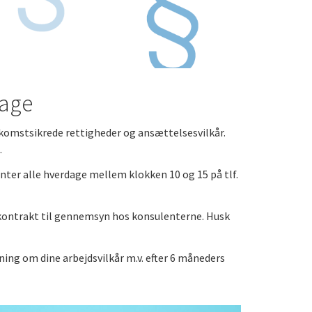
dage
omstsikrede rettigheder og ansættelsesvilkår.
.
er alle hverdage mellem klokken 10 og 15 på tlf.
kontrakt til gennemsyn hos konsulenterne. Husk
ing om dine arbejdsvilkår m.v. efter 6 måneders