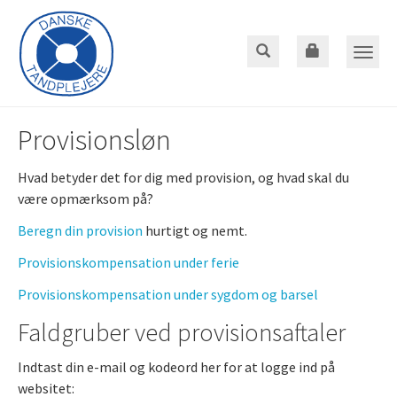
Gå
til
hoved-
Toggle
indhold
naviga
Provisionsløn
Hvad betyder det for dig med provision, og hvad skal du
være opmærksom på?
Beregn din provision
hurtigt og nemt.
Provisionskompensation under ferie
Provisionskompensation under sygdom og barsel
Faldgruber ved provisionsaftaler
Indtast din e-mail og kodeord her for at logge ind på
websitet: