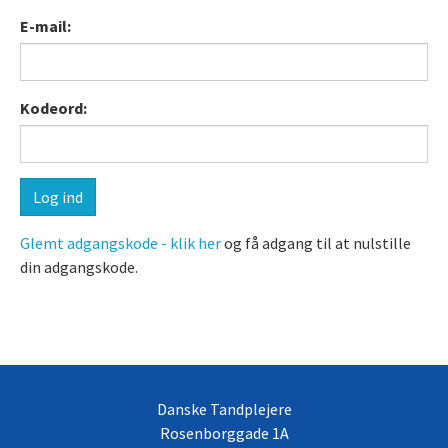
E-mail:
Kodeord:
Glemt adgangskode - klik her
og få adgang til at nulstille
din adgangskode.
Danske Tandplejere
Rosenborggade 1A