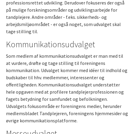
professionsrettet udvikling. Derudover fokuseres der også
på mulige forskningsområder og udviklingsarbejde for
tandplejere. Andre områder - f.eks. sikkerheds- og
arbejdsmiljøområdet - er også noget, som udvalget skal
tage stilling til.
Kommunikationsudvalget
Som medlem af kommunikationsudvalget er man med til
at vurdere, drøfte og tage stilling til foreningens
kommunikation. Udvalget kommer med idéer til indhold og
budskaber til hhv. medlemmer, interessenter og
offentligheden. Kommunikationsudvalget understøtter
hele opgaven med at profilere tandplejerprofessionen og
fagets betydning for samfundet og befolkningen.
Udvalgets fokusområde er foreningens medier, herunder
medlemsbladet Tandplejeren, foreningens hjemmesider og
øvrige kommunikationsplatforme.
Messeudvalget