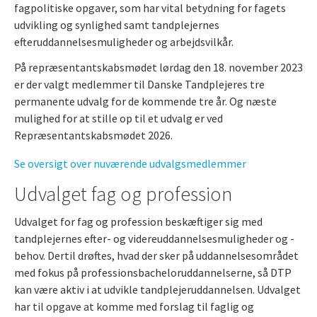
fagpolitiske opgaver, som har vital betydning for fagets
udvikling og synlighed samt tandplejernes
efteruddannelsesmuligheder og arbejdsvilkår.
På repræsentantskabsmødet lørdag den 18. november 2023
er der valgt medlemmer til Danske Tandplejeres tre
permanente udvalg for de kommende tre år. Og næste
mulighed for at stille op til et udvalg er ved
Repræsentantskabsmødet 2026.
Se oversigt over nuværende udvalgsmedlemmer
Udvalget fag og profession
Udvalget for fag og profession beskæftiger sig med
tandplejernes efter- og videreuddannelsesmuligheder og -
behov. Dertil drøftes, hvad der sker på uddannelsesområdet
med fokus på professionsbacheloruddannelserne, så DTP
kan være aktiv i at udvikle tandplejeruddannelsen. Udvalget
har til opgave at komme med forslag til faglig og