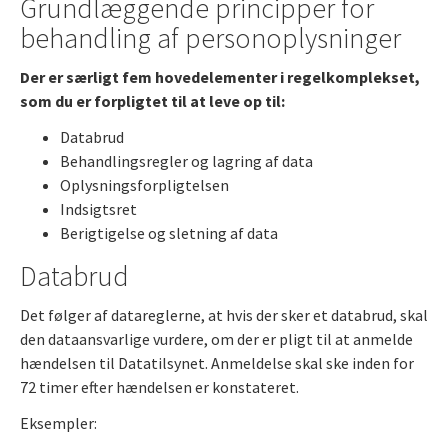
Grundlæggende principper for
behandling af personoplysninger
Der er særligt fem hovedelementer i regelkomplekset,
som du er forpligtet til at leve op til:
Databrud
Behandlingsregler og lagring af data
Oplysningsforpligtelsen
Indsigtsret
Berigtigelse og sletning af data
Databrud
Det følger af datareglerne, at hvis der sker et databrud, skal
den dataansvarlige vurdere, om der er pligt til at anmelde
hændelsen til Datatilsynet. Anmeldelse skal ske inden for
72 timer efter hændelsen er konstateret.
Eksempler: