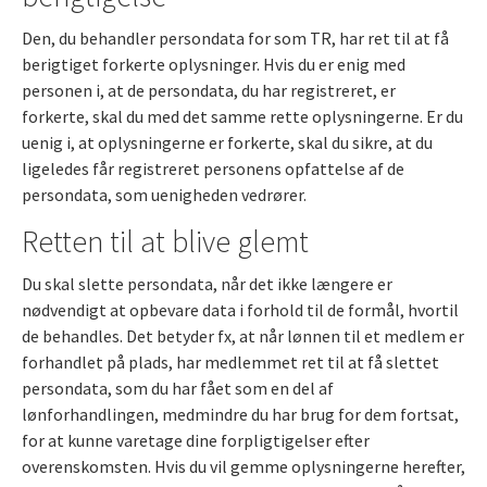
Den, du behandler persondata for som TR, har ret til at få
berigtiget forkerte oplysninger. Hvis du er enig med
personen i, at de persondata, du har registreret, er
forkerte, skal du med det samme rette oplysningerne. Er du
uenig i, at oplysningerne er forkerte, skal du sikre, at du
ligeledes får registreret personens opfattelse af de
persondata, som uenigheden vedrører.
Retten til at blive glemt
Du skal slette persondata, når det ikke længere er
nødvendigt at opbevare data i forhold til de formål, hvortil
de behandles. Det betyder fx, at når lønnen til et medlem er
forhandlet på plads, har medlemmet ret til at få slettet
persondata, som du har fået som en del af
lønforhandlingen, medmindre du har brug for dem fortsat,
for at kunne varetage dine forpligtigelser efter
overenskomsten. Hvis du vil gemme oplysningerne herefter,