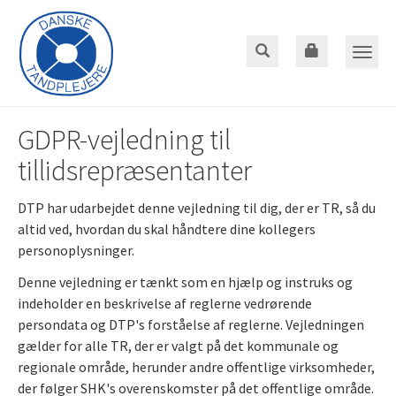
Gå
til
hoved-
Toggle
indhold
naviga
GDPR-vejledning til
tillidsrepræsentanter
DTP har udarbejdet denne vejledning til dig, der er TR, så du
altid ved, hvordan du skal håndtere dine kollegers
personoplysninger.
Denne vejledning er tænkt som en hjælp og instruks og
indeholder en beskrivelse af reglerne vedrørende
persondata og DTP's forståelse af reglerne. Vejledningen
gælder for alle TR, der er valgt på det kommunale og
regionale område, herunder andre offentlige virksomheder,
der følger SHK's overenskomster på det offentlige område.