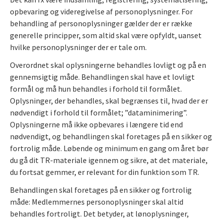
opbevaring og videregivelse af personoplysninger. For
behandling af personoplysninger gælder der er række
generelle principper, som altid skal være opfyldt, uanset
hvilke personoplysninger der er tale om.
Overordnet skal oplysningerne behandles lovligt og på en
gennemsigtig måde. Behandlingen skal have et lovligt
formål og må hun behandles i forhold til formålet.
Oplysninger, der behandles, skal begrænses til, hvad der er
nødvendigt i forhold til formålet; ”dataminimering”.
Oplysningerne må ikke opbevares i længere tid end
nødvendigt, og behandlingen skal foretages på en sikker og
fortrolig måde. Løbende og minimum en gang om året bør
du gå dit TR-materiale igennem og sikre, at det materiale,
du fortsat gemmer, er relevant for din funktion som TR.
Behandlingen skal foretages på en sikker og fortrolig
måde: Medlemmernes personoplysninger skal altid
behandles fortroligt. Det betyder, at lønoplysninger,