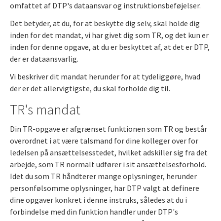
omfattet af DTP's dataansvar og instruktionsbeføjelser.
Det betyder, at du, for at beskytte dig selv, skal holde dig
inden for det mandat, vi har givet dig som TR, og det kun er
inden for denne opgave, at du er beskyttet af, at det er DTP,
der er dataansvarlig.
Vi beskriver dit mandat herunder for at tydeliggøre, hvad
der er det allervigtigste, du skal forholde dig til.
TR's mandat
Din TR-opgave er afgrænset funktionen som TR og består
overordnet i at være talsmand for dine kolleger over for
ledelsen på ansættelsesstedet, hvilket adskiller sig fra det
arbejde, som TR normalt udfører i sit ansættelsesforhold.
Idet du som TR håndterer mange oplysninger, herunder
personfølsomme oplysninger, har DTP valgt at definere
dine opgaver konkret i denne instruks, således at du i
forbindelse med din funktion handler under DTP's