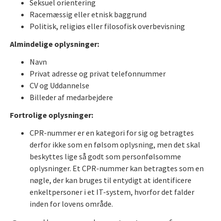
Seksuel orientering
Racemæssig eller etnisk baggrund
Politisk, religiøs eller filosofisk overbevisning
Almindelige oplysninger:
Navn
Privat adresse og privat telefonnummer
CV og Uddannelse
Billeder af medarbejdere
Fortrolige oplysninger:
CPR-nummer er en kategori for sig og betragtes
derfor ikke som en følsom oplysning, men det skal
beskyttes lige så godt som personfølsomme
oplysninger. Et CPR-nummer kan betragtes som en
nøgle, der kan bruges til entydigt at identificere
enkeltpersoner i et IT-system, hvorfor det falder
inden for lovens område.