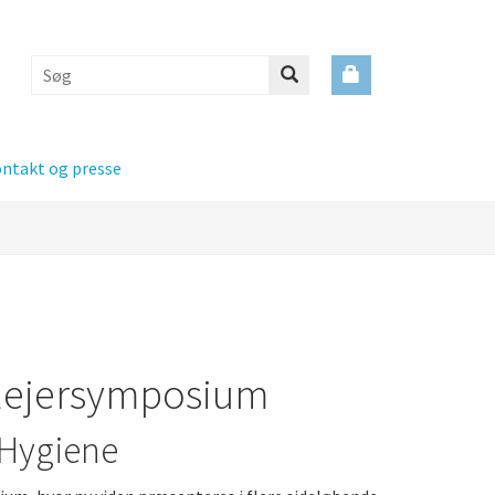
ntakt og presse
plejersymposium
 Hygiene