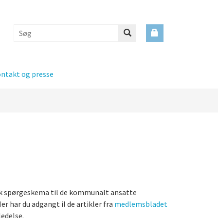
ntakt og presse
nisk spørgeskema til de kommunalt ansatte
r har du adgangt il de artikler fra
medlemsbladet
 ledelse.