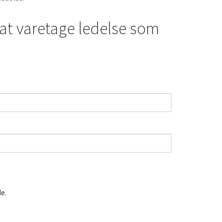
l at varetage ledelse som
e.