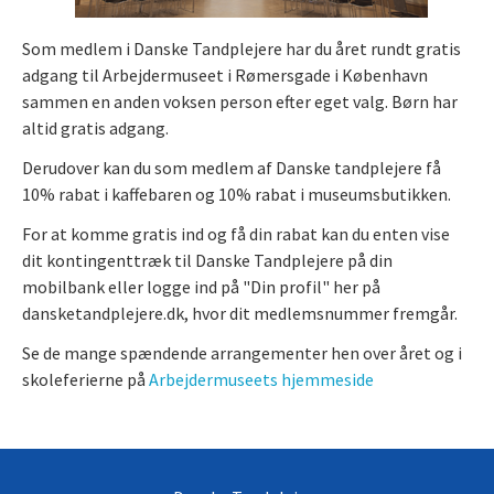
Som medlem i Danske Tandplejere har du året rundt gratis
adgang til Arbejdermuseet i Rømersgade i København
sammen en anden voksen person efter eget valg. Børn har
altid gratis adgang.
Derudover kan du som medlem af Danske tandplejere få
10% rabat i kaffebaren og 10% rabat i museumsbutikken.
For at komme gratis ind og få din rabat kan du enten vise
dit kontingenttræk til Danske Tandplejere på din
mobilbank eller logge ind på "Din profil" her på
dansketandplejere.dk, hvor dit medlemsnummer fremgår.
Se de mange spændende arrangementer hen over året og i
skoleferierne på
Arbejdermuseets hjemmeside