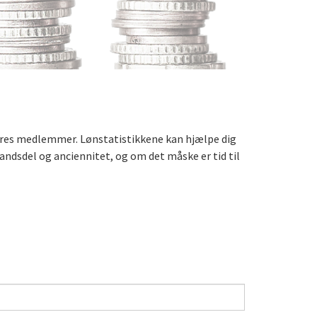
jeres medlemmer. Lønstatistikkene kan hjælpe dig
 landsdel og anciennitet, og om det måske er tid til