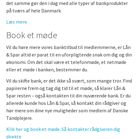
det samme gør den i dag med alle typer af bankprodukter
på tværs af hele Danmark.
Læs mere
Book et møde
Vil du høre mere vores banktilbud til medlemmerne, er Lån
& Spar altid er parat til en uforpligtende snak om dig og din
økonomi. Om det skal være et telefonmøde, et netmøde
eller et møde i banken, bestemmer du.
Vil du skifte bank, er det ikke så svært, som mange tror. Find
papirerne frem og tag dig tid til et møde, så klarer Lån &
Spar resten – også kontakten til din nuværende bank. Er du
allerede kunde hos Lån & Spar, så kontakt din rådgiver og
hør mere om dine nye muligheder som medlem af Danske
Tandplejere.
Klik her og book et møde. Så kontakter rådgiveren dig
direkte