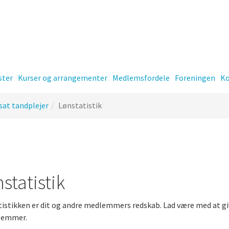
ster
Kurser og arrangementer
Medlemsfordele
Foreningen
Ko
sat tandplejer
Lønstatistik
er
Kontingent
statistik
istikken er dit og andre medlemmers redskab. Lad være med at give
-
lemmer.