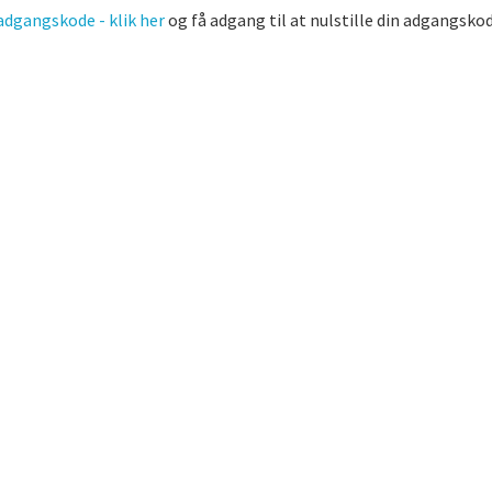
dgangskode - klik her
og få adgang til at nulstille din adgangskod