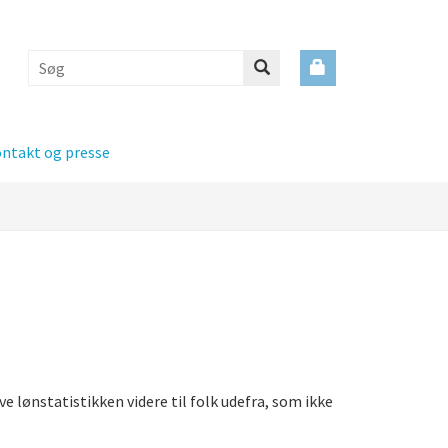
ntakt og presse
 lønstatistikken videre til folk udefra, som ikke