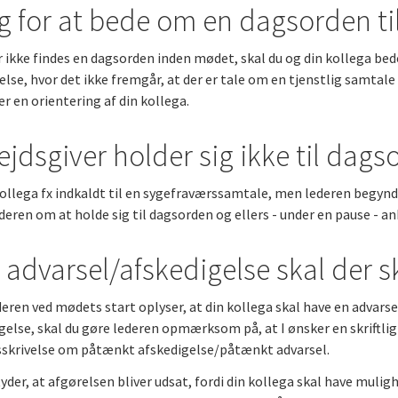
g for at bede om en dagsorden t
r ikke findes en dagsorden inden mødet, skal du og din kollega bede
else, hvor det ikke fremgår, at der er tale om en tjenstlig samtal
r en orientering af din kollega.
ejdsgiver holder sig ikke til dag
kollega fx indkaldt til en sygefraværssamtale, men lederen begynd
deren om at holde sig til dagsorden og ellers - under en pause - an
 advarsel/afskedigelse skal der s
deren ved mødets start oplyser, at din kollega skal have en advars
gelse, skal du gøre lederen opmærksom på, at I ønsker en skriftlig
skrivelse om påtænkt afskedigelse/påtænkt advarsel.
yder, at afgørelsen bliver udsat, fordi din kollega skal have muli