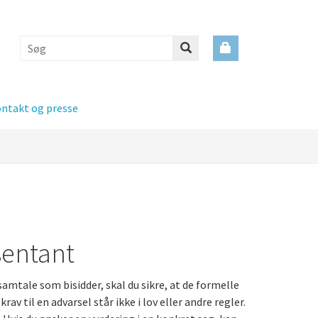
ntakt og presse
sentant
samtale som bisidder, skal du sikre, at de formelle
av til en advarsel står ikke i lov eller andre regler.